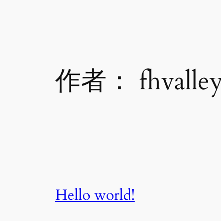
跳
至
内
容
作者：
fhvall
Hello world!